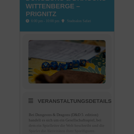
WITTENBERGE –
PRIGNITZ
6:00 pm - 10:00 pm
Stadtsalon Safari
VERANSTALTUNGSDETAILS
Bei Dungeons & Dragons (D&D 5. edition)
handelt es sich um ein Gesellschaftsspiel, bei
dem ein Spielleiter die Welt beschreibt und die
Spieler die Aktivitäten ihrer Spielfiguren