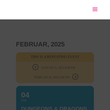
FEBRUAR, 2025
THIS IS A REPEATING EVENT
JANUAR 21, 2025 6:00 PM
FEBRUAR 18, 2025 6:00 PM
04
FEB
DUNGEONS & DRAGONS