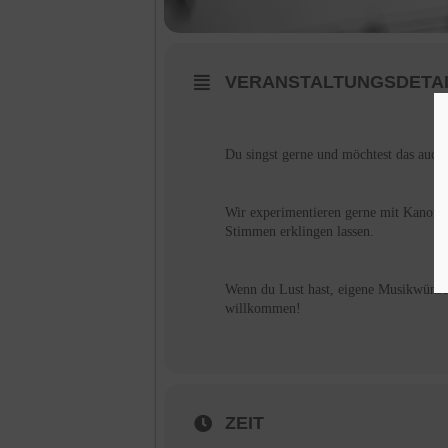
VERANSTALTUNGSDETA
Du singst gerne und möchtest das auch
Wir experimentieren gerne mit Kanon
Stimmen erklingen lassen.
Wenn du Lust hast, eigene Musikwünsch
willkommen!
ZEIT