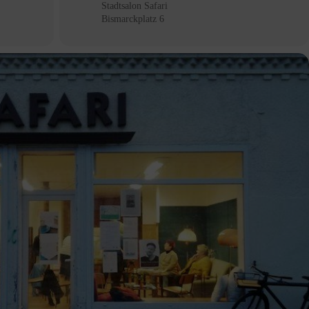
Stadtsalon Safari
Bismarckplatz 6