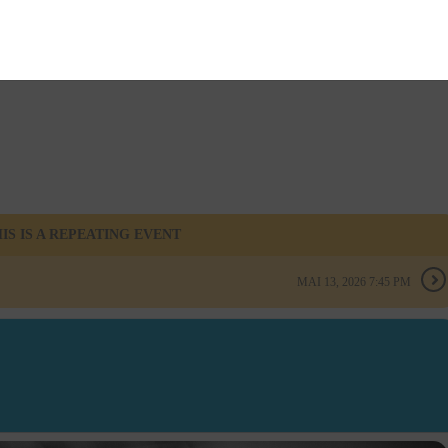
IS IS A REPEATING EVENT
MAI 13, 2026 7:45 PM