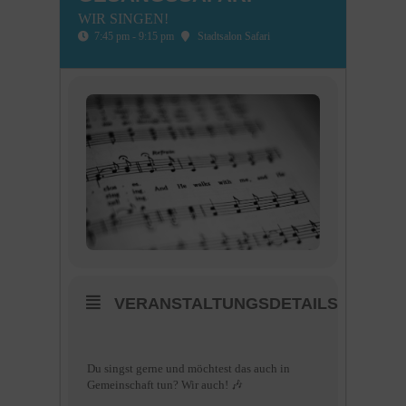
WIR SINGEN!
7:45 pm - 9:15 pm
Stadtsalon Safari
VERANSTALTUNGSDETAILS
Du singst gerne und möchtest das auch in
Gemeinschaft tun? Wir auch! 🎶