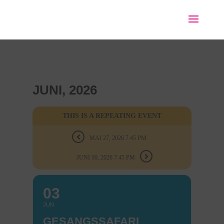
JUNI, 2026
THIS IS A REPEATING EVENT
MAI 27, 2026 7:45 PM
JUNI 10, 2026 7:45 PM
03
JUN
GESANGSSAFARI