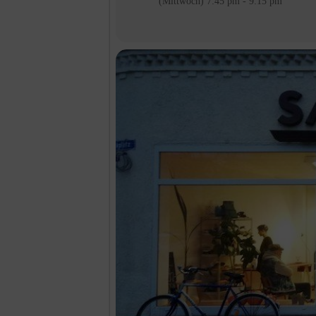
(Mittwoch) 7:45 pm - 9:15 pm