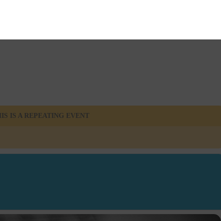
IS IS A REPEATING EVENT