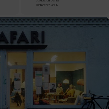
Stadtsalon Safari
Bismarckplatz 6