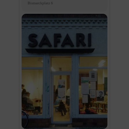
Bismarckplatz 6