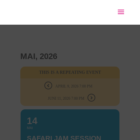
MAI, 2026
THIS IS A REPEATING EVENT
APRIL 9, 2026 7:00 PM
JUNI 11, 2026 7:00 PM
14
MAI
SAFARI JAM SESSION