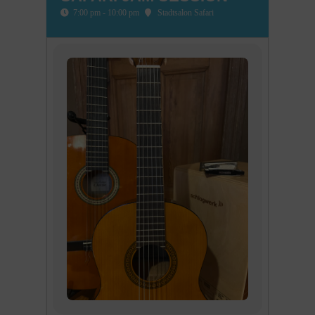
7:00 pm - 10:00 pm
Stadtsalon Safari