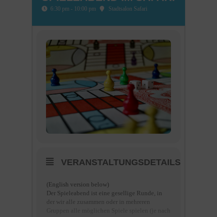
6:30 pm - 10:00 pm
Stadtsalon Safari
VERANSTALTUNGSDETAILS
(English version below)
Der Spieleabend ist eine gesellige Runde, in
der wir alle zusammen oder in mehreren
Gruppen alle möglichen Spiele spielen (je nach