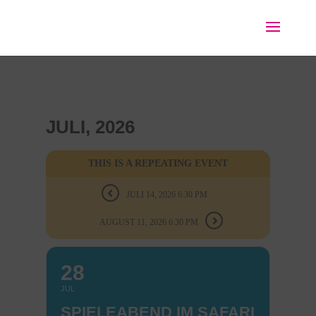
JULI, 2026
THIS IS A REPEATING EVENT
JULI 14, 2026 6:30 PM
AUGUST 11, 2026 6:30 PM
28
JUL
SPIELEABEND IM SAFARI