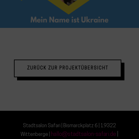
ZURÜCK ZUR PROJEKTÜBERSICHT
Stadtsalon Safari | Bismarckplatz 6 | 19322
hallo@stadtsalon-safari.de
|
Wittenberge |