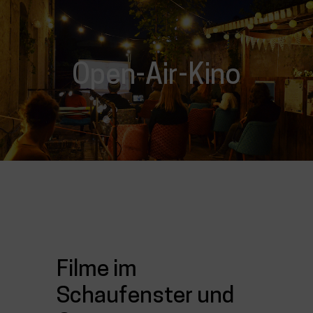
Open-Air-Kino
Filme im
Schaufenster und