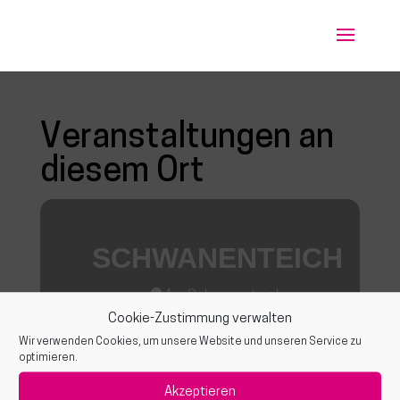
Veranstaltungen an
diesem Ort
SCHWANENTEICH
Am Schwanenteich
Cookie-Zustimmung verwalten
Zwischen Gehrenweg und Friedhof
Wir verwenden Cookies, um unsere Website und unseren Service zu
optimieren.
Akzeptieren