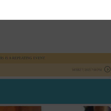
IS IS A REPEATING EVENT
MÄRZ 7, 2025 7:00 PM