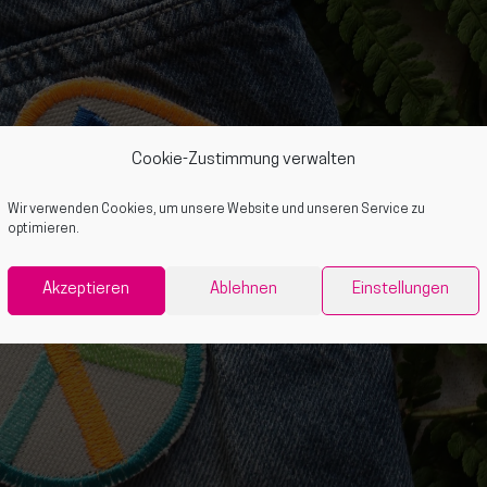
Cookie-Zustimmung verwalten
Wir verwenden Cookies, um unsere Website und unseren Service zu
optimieren.
Akzeptieren
Ablehnen
Einstellungen