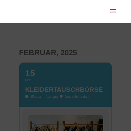
FEBRUAR, 2025
15
FEB
KLEIDERTAUSCHBÖRSE
10:00 am - 1:00 pm
Stadtsalon Safari