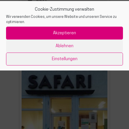
(Samstag) 10:00 am - 1:00 pm
Cookie-Zustimmung verwalten
Wir verwenden Cookies, um unsere Website und unseren Service zu
optimieren.
ORT
Akzeptieren
Stadtsalon Safari
Bismarckplatz 6
Ablehnen
Einstellungen