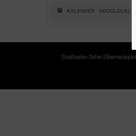
KALENDER
GOOGLECAL
Stadtsalon Safari | Bismarckpl