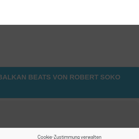
 BALKAN BEATS VON ROBERT SOKO
Cookie-Zustimmung verwalten