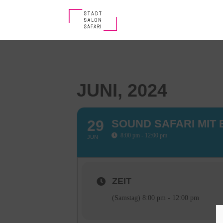
JUNI, 2024
29
SOUND SAFARI MIT
8:00 pm - 12:00 pm
JUN
ZEIT
(Samstag) 8:00 pm - 12:00 pm